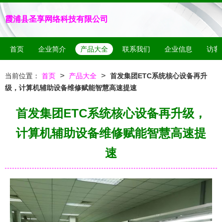
霞浦县圣享网络科技有限公司
首页
企业简介
产品大全
联系我们
企业信息
访客
>
>
当前位置：
首页
产品大全
首发集团ETC系统核心设备再升
级，计算机辅助设备维修赋能智慧高速提速
首发集团ETC系统核心设备再升级，
计算机辅助设备维修赋能智慧高速提
速