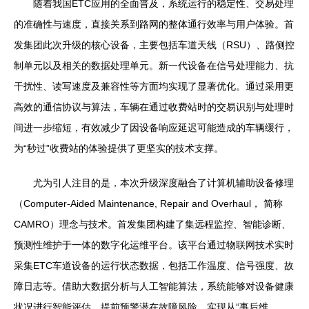
随着我国ETC应用的全面普及，系统运行的稳定性、交易处理
的准确性与速度，直接关系到路网的整体通行效率与用户体验。首
发集团此次升级的核心设备，主要包括车道天线（RSU）、路侧控
制单元以及相关的数据处理单元。新一代设备在信号处理能力、抗
干扰性、读写速度及兼容性等方面均实现了显著优化。通过采用更
高效的通信协议与算法，车辆在通过收费站时的交易识别与处理时
间进一步缩短，有效减少了因设备响应延迟可能造成的车辆缓行，
为“秒过”收费站的体验提供了更坚实的技术支撑。
尤为引人注目的是，本次升级深度融合了计算机辅助设备修理
（Computer-Aided Maintenance, Repair and Overhaul， 简称
CAMRO）理念与技术。首发集团构建了集远程监控、智能诊断、
预测性维护于一体的数字化运维平台。该平台通过物联网技术实时
采集ETC车道设备的运行状态数据，包括工作温度、信号强度、故
障日志等。借助大数据分析与人工智能算法，系统能够对设备健康
状况进行智能评估，提前预警潜在故障风险，实现从“事后维