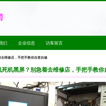
司
我们
企业信息
访客留言
着去维修店，手把手教你自查自修
机死机黑屏？别急着去维修店，手把手教你