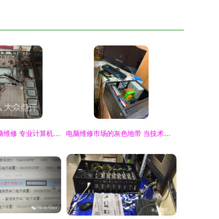
济南小李107电脑维修 专业计算机辅助设备修理服务解析
电脑维修市场的灰色地带 当技术壁垒遭遇信息不对称