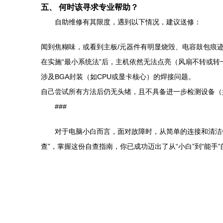
五、 何时该寻求专业帮助？
自助维修有其限度，遇到以下情况，建议送修：
闻到焦糊味，或看到主板/元器件有明显烧毁、电容鼓包痕
在实施“最小系统法”后，主机依然无法点亮（风扇不转或转
涉及BGA封装（如CPU或显卡核心）的焊接问题。
自己尝试所有方法后仍无头绪，且不具备进一步检测设备（
###
对于电脑小白而言，面对故障时，从简单的连接和清洁
查”，掌握这份自查指南，你已成功迈出了从“小白”到“能手