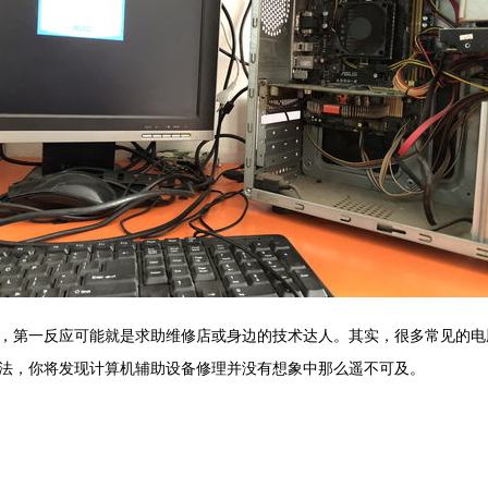
，第一反应可能就是求助维修店或身边的技术达人。其实，很多常见的电
法，你将发现计算机辅助设备修理并没有想象中那么遥不可及。