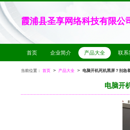
霞浦县圣享网络科技有限公
首页
企业简介
产品大全
联系
>
>
当前位置：
首页
产品大全
电脑开机死机黑屏？别急
电脑开