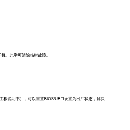
。
开机。此举可清除临时故障。
说明书），可以重置BIOS/UEFI设置为出厂状态，解决