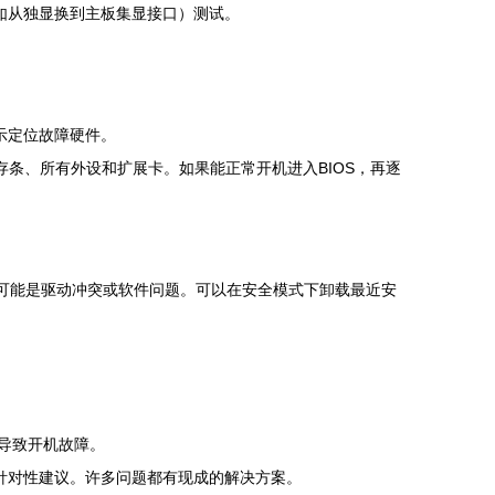
（如从独显换到主板集显接口）测试。
提示定位故障硬件。
条、所有外设和扩展卡。如果能正常开机进入BIOS，再逐
则很可能是驱动冲突或软件问题。可以在安全模式下卸载最近安
可能导致开机故障。
针对性建议。许多问题都有现成的解决方案。