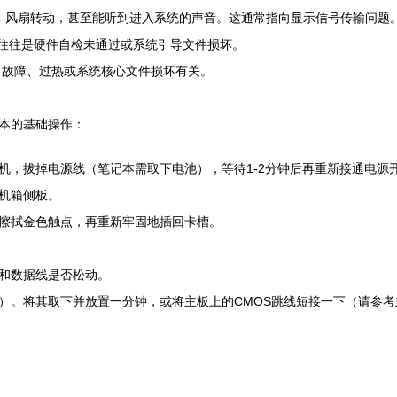
、风扇转动，甚至能听到进入系统的声音。这通常指向显示信号传输问题
往往是硬件自检未通过或系统引导文件损坏。
故障、过热或系统核心文件损坏有关。
本的基础操作：
机，拔掉电源线（笔记本需取下电池），等待1-2分钟后再重新接通电源
机箱侧板。
擦拭金色触点，再重新牢固地插回卡槽。
和数据线是否松动。
）。将其取下并放置一分钟，或将主板上的CMOS跳线短接一下（请参考主板